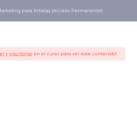
arketing para Artistas (Acceso Permanente)
er
y
inscribirse
en el curso para ver este contenido!