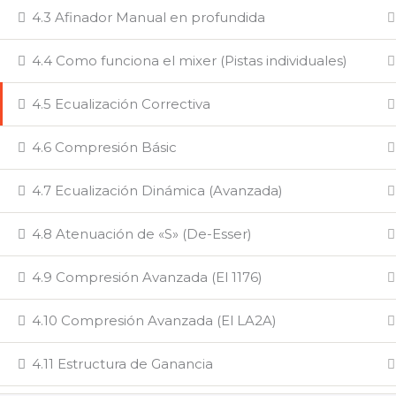
4.3 Afinador Manual en profundida
4.4 Como funciona el mixer (Pistas individuales)
4.5 Ecualización Correctiva
4.6 Compresión Básic
4.7 Ecualización Dinámica (Avanzada)
4.8 Atenuación de «S» (De-Esser)
4.9 Compresión Avanzada (El 1176)
4.10 Compresión Avanzada (El LA2A)
4.11 Estructura de Ganancia