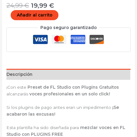
24,99
€
19,99
€
Añadir al carrito
Pago seguro garantizado
Descripción
¡Con este
Preset de FL Studio con Plugins Gratuitos
alcanzarás
voces profesionales en un solo click!
Si los plugins de pago antes eran un impedimento
¡Se
acabaron las excusas!
Esta plantilla ha sido diseñada para
mezclar voces en FL
Studio con PLUGINS FREE
.