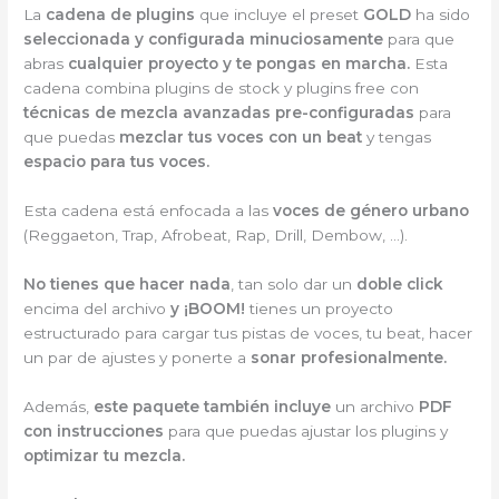
La
cadena de plugins
que incluye el preset
GOLD
ha sido
seleccionada y configurada minuciosamente
para que
abras
cualquier proyecto y te pongas en marcha.
Esta
cadena combina plugins de stock y plugins free con
técnicas de mezcla avanzadas pre-configuradas
para
que puedas
mezclar tus voces con un beat
y tengas
espacio para tus voces.
Esta cadena está enfocada a las
voces de
género urbano
(Reggaeton, Trap, Afrobeat, Rap, Drill, Dembow, …).
No tienes que hacer nada
, tan solo dar un
doble click
encima del archivo
y ¡BOOM!
tienes un proyecto
estructurado para cargar tus pistas de voces, tu beat, hacer
un par de ajustes y ponerte a
sonar profesionalmente.
Además,
este paquete también incluye
un archivo
PDF
con instrucciones
para que puedas ajustar los plugins y
optimizar tu mezcla.