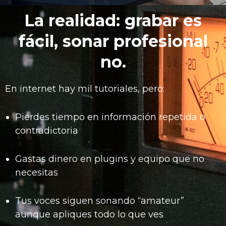
La realidad: grabar es
fácil, sonar profesional
no.
En internet hay mil tutoriales, pero:
Pierdes tiempo en información repetida o
contradictoria
Gastas dinero en plugins y equipo que no
necesitas
Tus voces siguen sonando “amateur”
aunque apliques todo lo que ves