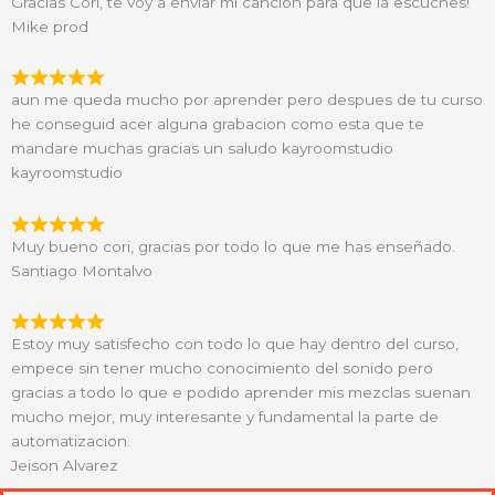
Gracias Cori, te voy a enviar mi canción para que la escuches!
Mike prod
aun me queda mucho por aprender pero despues de tu curso
he conseguid acer alguna grabacion como esta que te
mandare muchas gracias un saludo kayroomstudio
kayroomstudio
Muy bueno cori, gracias por todo lo que me has enseñado.
Santiago Montalvo
Estoy muy satisfecho con todo lo que hay dentro del curso,
empece sin tener mucho conocimiento del sonido pero
gracias a todo lo que e podido aprender mis mezclas suenan
mucho mejor, muy interesante y fundamental la parte de
automatizacion.
Jeison Alvarez