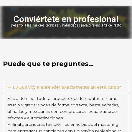
Conviértete en profesional
Desarrolla las mejores técnicas y habilidades para diferenciarte del resto
Puede que te preguntes…
1. ¿Qué voy a aprender exactamente en este curso?
Vas a dominar todo el proceso: desde montar tu home
studio y grabar voces de forma correcta, hasta editarlas,
afinarlas y mezclarlas con compresores, ecualizadores,
efectos y automatizaciones.
Al final aprenderás también los principios del mastering
para entregar tus canciones con un sonido profesional y