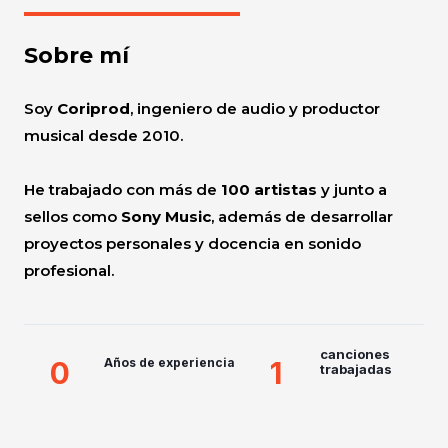
Sobre mí
Soy
Coriprod
, ingeniero de audio y productor
musical desde 2010.
He trabajado con más de
100 artistas
y junto a
sellos como
Sony Music
, además de desarrollar
proyectos personales y docencia en sonido
profesional.
canciones
0
1
Años de experiencia
trabajadas