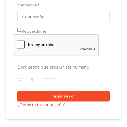
Contraseña
*
Recuérdame
Demuestra que eres un ser humano
10 + 6 =
Iniciar sesión
¿Perdiste tu contraseña?