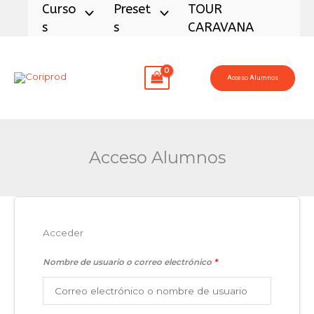
Ir
Curso
Preset
TOUR
al
S
S
CARAVANA
contenido
Acceso Alumnos
Acceso Alumnos
Acceder
Nombre de usuario o correo electrónico
*